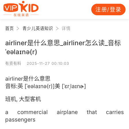
注册/登录
首页
青少儿英语知识
详情
airliner是什么意思_airliner怎么读_音标
ˈeəlaɪnə(r)
有资有料 2025-11-27 00:10:03
airliner是什么意思
音标:英 [ˈeəlaɪnə(r)]美 [ˈɛrˌlaɪnɚ]
班机, 大型客机
a commercial airplane that carries
passengers