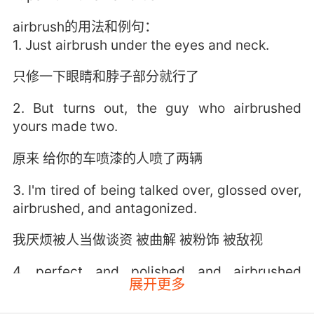
airbrush的用法和例句：
1. Just airbrush under the eyes and neck.
只修一下眼睛和脖子部分就行了
2. But turns out, the guy who airbrushed
yours made two.
原来 给你的车喷漆的人喷了两辆
3. I'm tired of being talked over, glossed over,
airbrushed, and antagonized.
我厌烦被人当做谈资 被曲解 被粉饰 被敌视
4. perfect and polished and airbrushed
展开更多
images and ideas of women.