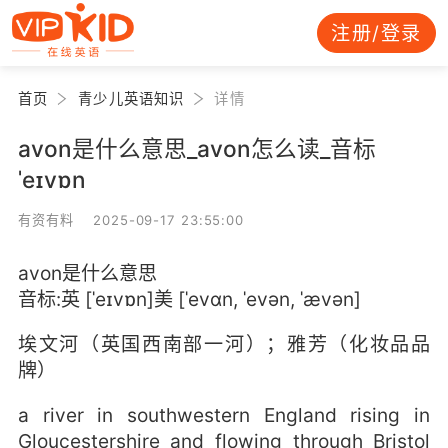
注册/登录
首页
青少儿英语知识
详情
avon是什么意思_avon怎么读_音标
ˈeɪvɒn
有资有料 2025-09-17 23:55:00
avon是什么意思
音标:英 [ˈeɪvɒn]美 [ˈevɑn, ˈevən, ˈævən]
埃文河（英国西南部一河）；雅芳（化妆品品
牌）
a river in southwestern England rising in
Gloucestershire and flowing through Bristol