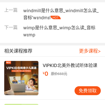
上一篇
windmill是什么意思_windmill怎么读_
音标'wɪndmɪl
HOT
下一篇
wimp是什么意思_wimp怎么读_音标
wɪmp
相关课程推荐
更多课程>
VIPKID北美外教试听体验课
0
¥
原价688元
免费领取