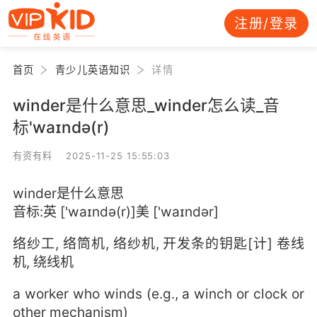
注册/登录
首页
青少儿英语知识
详情
winder是什么意思_winder怎么读_音
标'waɪndə(r)
有资有料 2025-11-25 15:55:03
winder是什么意思
音标:英 ['waɪndə(r)]美 ['waɪndər]
络纱工, 络筒机, 络纱机, 开发条的钥匙[计] 卷线
机, 绕线机
a worker who winds (e.g., a winch or clock or
other mechanism)