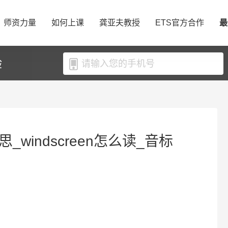
师资力量
如何上课
龚亚夫教授
ETS官方合作
最
验
意思_windscreen怎么读_音标