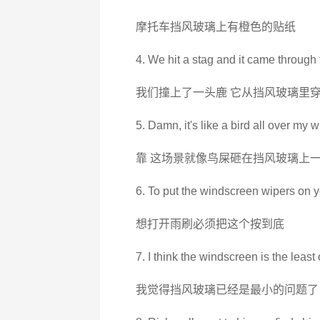
摩托车挡风玻璃上有橙色的贴纸
4. We hit a stag and it came through
我们撞上了一头鹿 它从挡风玻璃里
5. Damn, it's like a bird all over my 
靠 这场景就像鸟屎砸在挡风玻璃上
6. To put the windscreen wipers on y
想打开雨刷必须把这个按到底
7. I think the windscreen is the least
我觉得挡风玻璃已经是最小的问题了