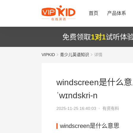
首页
产品体系
免费领取
1对1
试听体
VIPKID
青少儿英语知识
详情
windscreen是什么
ˈwɪndskri-n
2025-11-25 16:40:03 ·
有资有料
windscreen是什么意思