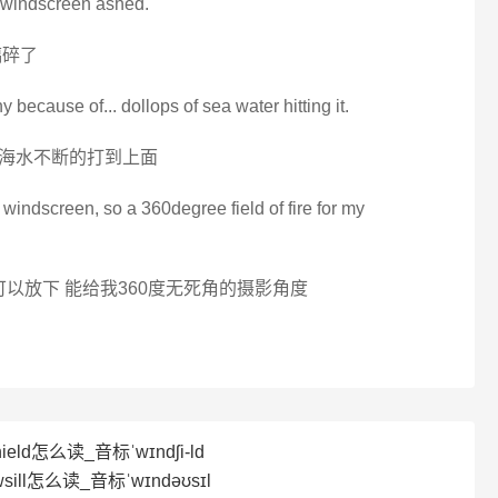
is windscreen ashed.
璃碎了
y because of... dollops of sea water hitting it.
.海水不断的打到上面
 windscreen, so a 360degree field of fire for my
可以放下 能给我360度无死角的摄影角度
ield怎么读_音标ˈwɪndʃi-ld
sill怎么读_音标ˈwɪndəʊsɪl