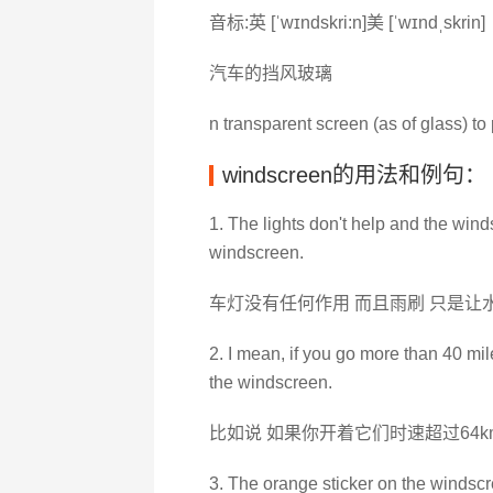
音标:英 [ˈwɪndskri:n]美 [ˈwɪndˌskrin]
汽车的挡风玻璃
n transparent screen (as of glass) to
windscreen的用法和例句：
1. The lights don't help and the win
windscreen.
车灯没有任何作用 而且雨刷 只是让
2. I mean, if you go more than 40 mi
the windscreen.
比如说 如果你开着它们时速超过64k
3. The orange sticker on the windscr