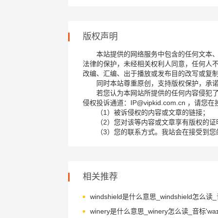
版权声明
本站提供的网络服务中包含的任何文本
法律的保护，未经相关权利人同意，任何人
改编、汇编、出于播放或发布目的改写或复
同时本站尊重原创，支持版权保护，承
若您认为本网站所提供的任何内容侵犯
侵权投诉通道：IP@vipkid.com.cn ，
（1）被诉侵权的内容或文章的链接；
（2）您对该等内容或文章享有版权的证
（3）您的联系方式。我站会在接受到您
相关推荐
winery是什么意思_winery怎么读_音标'waɪn