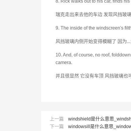
8. Rick walks out to his car, finds h
瑞克走出来去他的车边 发现风挡玻
9. The inside of the windscreen's filth
风挡玻璃内侧开始变得模糊了 因为..
10. And, of course, no roof, folddown
camera.
并且很显然 它没有车顶 风挡玻璃也
上一篇
windshield是什么意思_windsh
下一篇
windowsill是什么意思_window