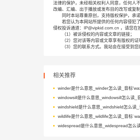
法律的保护，未经相关权利人同意，任何人
改编、汇编、出于播放或发布目的改写或复
同时本站尊重原创，支持版权保护，承
若您认为本网站所提供的任何内容侵犯
侵权投诉通道：IP@vipkid.com.cn ，
（1）被诉侵权的内容或文章的链接；
（2）您对该等内容或文章享有版权的证
（3）您的联系方式。我站会在接受到您
相关推荐
winder是什么意思_winder怎么读_音标'waɪn
wildlife是什么意思_wildlife怎么读_音标ˈwaɪl