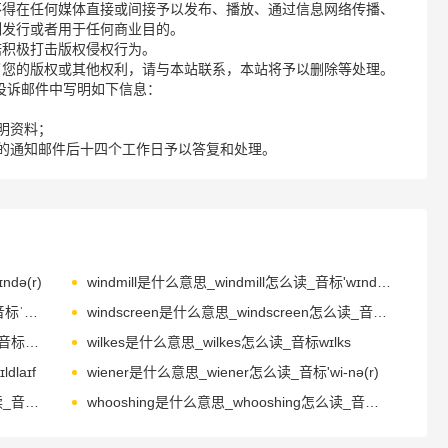
不得在任何媒体直接或间接予以发布、播放、通过信息网络传播、
制发行或者用于任何商业目的。
诺积极打击版权侵权行为。
了您的版权或其他权利，请与本站联系，本站将予以删除等处理。
请您在投诉邮件中写明如下信息：
明资料；
的通知邮件后十四个工作日予以答复和处理。
də(r)
windmill是什么意思_windmill怎么读_音标'wɪndmɪl
windowsill是什么意思_windowsill怎么读_音标ˈwɪndəʊsɪl
windscreen是什么意思_windscreen怎么读_音标ˈwɪndskri-n
windshield是什么意思_windshield怎么读_音标ˈwɪndʃi-ld
wilkes是什么意思_wilkes怎么读_音标wɪlks
dlaɪf
wiener是什么意思_wiener怎么读_音标'wi-nə(r)
widespread是什么意思_widespread怎么读_音标ˈwaɪdspred
whooshing是什么意思_whooshing怎么读_音标(h)wuʃɪŋ