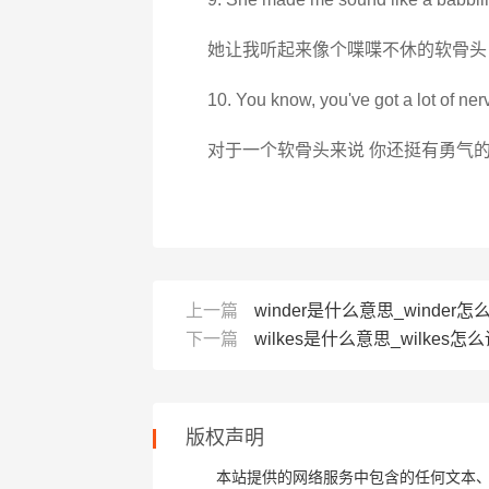
她让我听起来像个喋喋不休的软骨头
10. You know, you've got a lot of nerv
对于一个软骨头来说 你还挺有勇气
上一篇
winder是什么意思_winder怎么读
下一篇
wilkes是什么意思_wilkes怎么
版权声明
本站提供的网络服务中包含的任何文本