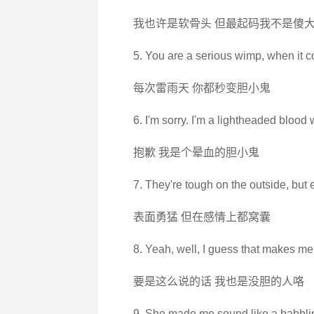
我也许是软骨头 但最起码我不是傻
5. You are a serious wimp, when it 
每次雷雨天 你都秒变胆小鬼
6. I'm sorry. I'm a lightheaded blood
抱歉 我是个晕血的胆小鬼
7. They're tough on the outside, but 
表面勇猛 但在感情上都窝囊
8. Yeah, well, I guess that makes me
要是这么说的话 我也是没胆的人咯
9. She made me sound like a babbli