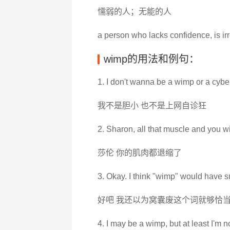
懦弱的人；无能的人
a person who lacks confidence, is i
wimp的用法和例句：
1. I don't wanna be a wimp or a cybe
我不是胆小 也不是上网自诊狂
2. Sharon, all that muscle and you 
莎伦 你的肌肉都退缩了
3. Okay. I think "wimp" would have su
好吧 我还以为窝囊废这个词就够恰
4. I may be a wimp, but at least I'm 