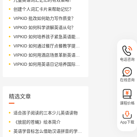
创建个人词汇卡片来帮助记忆？
VIPKID 批改如何助力写作质变？
VIPKID 如何科学讲解英语从句？
VIPKID 如何培养孩子紧急英语能力？
VIPKID 如何通过餐厅点餐教学提升少儿英语应用能力？
VIPKID 如何用酒店场景革新英语教学？
电话咨询
VIPKID 如何用英语日记培养国际化人才？
在线咨询
精选文章
课程价格
适合孩子阅读的三本少儿英语读物
《放屁的苍蝇》绘本简介
App下载
英语学音标怎么借助汉语拼音的学习方法？