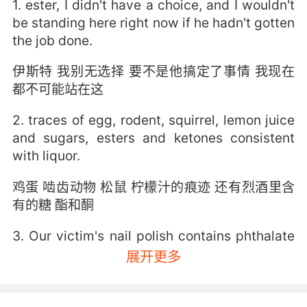
1. ester, I didn't have a choice, and I wouldn't
be standing here right now if he hadn't gotten
the job done.
伊斯特 我别无选择 要不是他搞定了事情 我现在
都不可能站在这
2. traces of egg, rodent, squirrel, lemon juice
and sugars, esters and ketones consistent
with liquor.
鸡蛋 啮齿动物 松鼠 柠檬汁的痕迹 还有烈酒里含
有的糖 酯和酮
3. Our victim's nail polish contains phthalate
ester, a plasticizer, discontinued due to its
展开更多
carcinogenic properties.
被害人的指甲油含有酞酸酯 一种塑化剂 因为含致