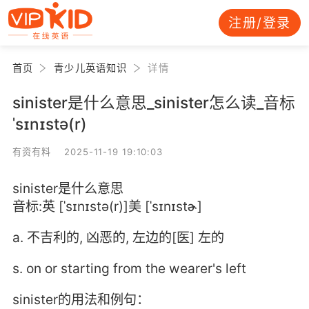
注册/登录
首页
青少儿英语知识
详情
sinister是什么意思_sinister怎么读_音标
ˈsɪnɪstə(r)
有资有料 2025-11-19 19:10:03
sinister是什么意思
音标:英 [ˈsɪnɪstə(r)]美 [ˈsɪnɪstɚ]
a. 不吉利的, 凶恶的, 左边的[医] 左的
s. on or starting from the wearer's left
sinister的用法和例句：