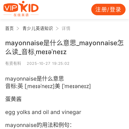
注册/登录
首页
青少儿英语知识
详情
mayonnaise是什么意思_mayonnaise怎
么读_音标ˌmeɪəˈneɪz
有资有料 2025-10-27 19:25:02
mayonnaise是什么意思
音标:英 [ˌmeɪəˈneɪz]美 [ˈmeɪəneɪz]
蛋黄酱
egg yolks and oil and vinegar
mayonnaise的用法和例句：