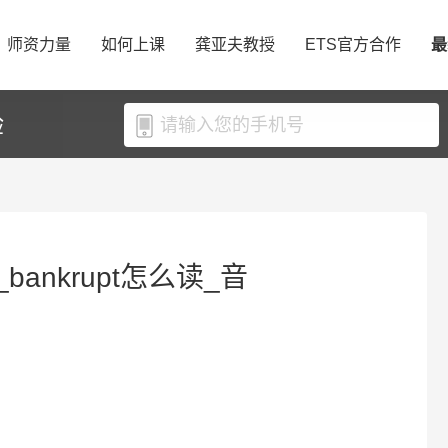
师资力量
如何上课
龚亚夫教授
ETS官方合作
最
验
_bankrupt怎么读_音