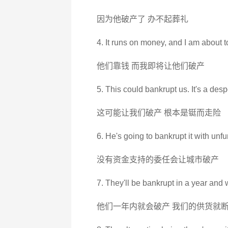
因为他破产了 办不起葬礼
4. It runs on money, and I am about 
他们靠钱 而我即将让他们破产
5. This could bankrupt us. It's a des
这可能让我们破产 根本是铤而走险
6. He's going to bankrupt it with un
没有资金支持的委任会让城市破产
7. They'll be bankrupt in a year and 
他们一年内就会破产 我们的供货就