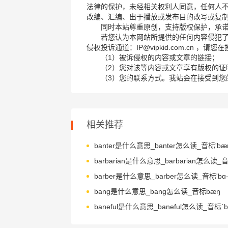
法律的保护，未经相关权利人同意，任何人
改编、汇编、出于播放或发布目的改写或复
同时本站尊重原创，支持版权保护，承
若您认为本网站所提供的任何内容侵犯
侵权投诉通道：IP@vipkid.com.cn ，
（1）被诉侵权的内容或文章的链接；
（2）您对该等内容或文章享有版权的证
（3）您的联系方式。我站会在接受到您
相关推荐
banter是什么意思_banter怎么读_音标'bænt
barber是什么意思_barber怎么读_音标'bɑ-b
bang是什么意思_bang怎么读_音标bæŋ
baneful是什么意思_baneful怎么读_音标ˈbe