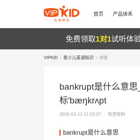
首页
产品体系
免费领取
1对1
试听体
VIPKID
青少儿英语知识
详情
bankrupt是什么意思
标'bæŋkrʌpt
2026-02-12 21:55:07 ·
有资有料
bankrupt是什么意思