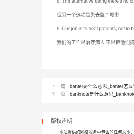
8. The alternative being there's no cit
但另一个选项是失去整个城市
9. Our job is to treat patients, not to
我们的工作是治疗病人 不是把他们
上一篇
banter是什么意思_banter怎么读
下一篇
banknote是什么意思_bankno
版权声明
本站提供的网络服务中包含的任何文本