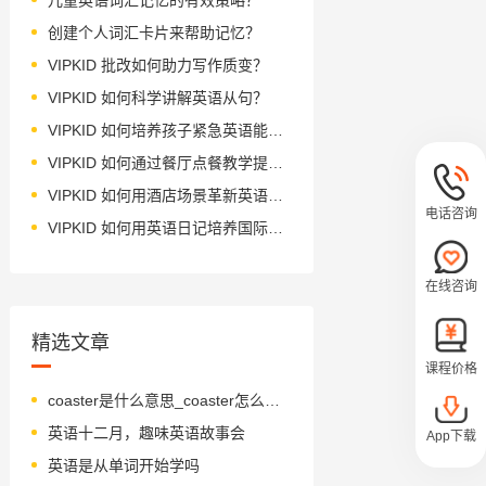
创建个人词汇卡片来帮助记忆？
VIPKID 批改如何助力写作质变？
VIPKID 如何科学讲解英语从句？
VIPKID 如何培养孩子紧急英语能力？
VIPKID 如何通过餐厅点餐教学提升少儿英语应用能力？
VIPKID 如何用酒店场景革新英语教学？
电话咨询
VIPKID 如何用英语日记培养国际化人才？
在线咨询
精选文章
课程价格
coaster是什么意思_coaster怎么读_音标'kəʊstə(r)
英语十二月，趣味英语故事会
App下载
英语是从单词开始学吗