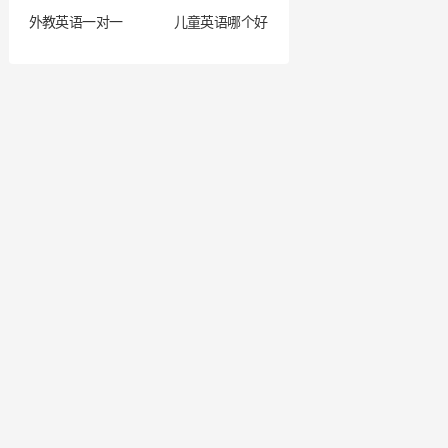
外教英语一对一
儿童英语哪个好