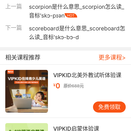
上一篇
scorpion是什么意思_scorpion怎么读_
音标'skɔ-pɪən
HOT
下一篇
scoreboard是什么意思_scoreboard怎
么读_音标'skɔ-bɔ-d
相关课程推荐
更多课程>
VIPKID北美外教试听体验课
0
¥
原价688元
免费领取
VIPKID启蒙体验课