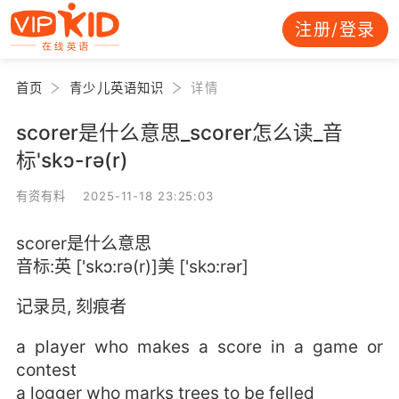
注册/登录
首页
青少儿英语知识
详情
scorer是什么意思_scorer怎么读_音
标'skɔ-rə(r)
有资有料 2025-11-18 23:25:03
scorer是什么意思
音标:英 ['skɔ:rə(r)]美 ['skɔ:rər]
记录员, 刻痕者
a player who makes a score in a game or
contest
a logger who marks trees to be felled