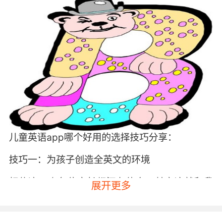
儿童英语app哪个好用的选择技巧分享：
技巧一：为孩子创造全英文的环境
相信这一点各位家长都深有体会，其实这就和我
展开更多
们不用学习就会讲中文的原理是一样的，之所以
大家开口就可以讲中文主要和大家从小所处的环
境有关，所以要是可以让孩子置身于全英文的学