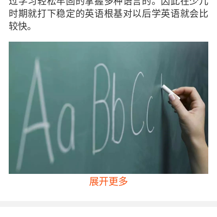
过学习轻松牢固的掌握多种语言的。因此在少儿
时期就打下稳定的英语根基对以后学英语就会比
较快。
展开更多
而当孩子满4岁的时候也是学习力比较充盈的阶
段，家长们可以为孩子选择系统化科学化的培训