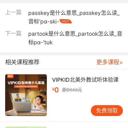
上一篇
passkey是什么意思_passkey怎么读_
音标'pɑ-ski-
HOT
下一篇
partook是什么意思_partook怎么读_音
标pɑ-'tʊk
相关课程推荐
更多课程>
VIPKID北美外教试听体验课
0
¥
原价688元
免费领取