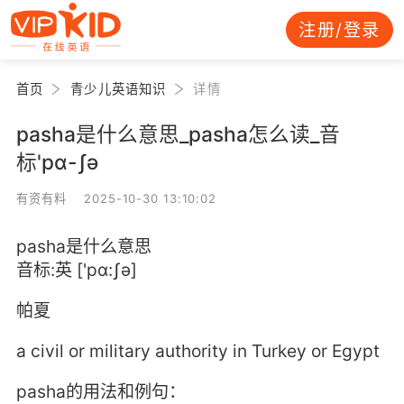
注册/登录
首页
青少儿英语知识
详情
pasha是什么意思_pasha怎么读_音
标'pɑ-ʃә
有资有料 2025-10-30 13:10:02
pasha是什么意思
音标:英 ['pɑ:ʃә]
帕夏
a civil or military authority in Turkey or Egypt
pasha的用法和例句：