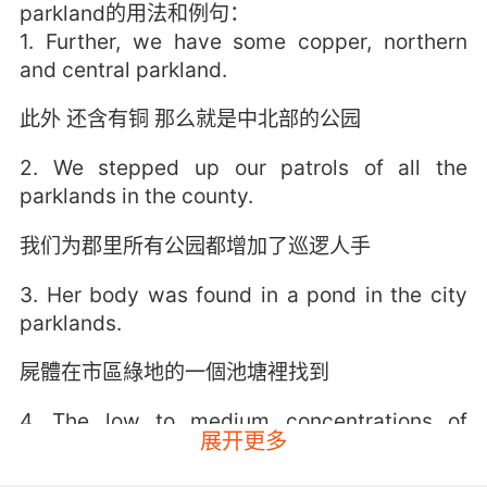
parkland的用法和例句：
1. Further, we have some copper, northern
and central parkland.
此外 还含有铜 那么就是中北部的公园
2. We stepped up our patrols of all the
parklands in the county.
我们为郡里所有公园都增加了巡逻人手
3. Her body was found in a pond in the city
parklands.
屍體在市區綠地的一個池塘裡找到
4. The low to medium concentrations of
展开更多
calcium and zinc in the soil, would suggests
parkland.