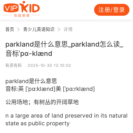
注册/登录
首页
青少儿英语知识
详情
parkland是什么意思_parkland怎么读_
音标ˈpɑ-klænd
有资有料 2025-10-30 12:10:02
parkland是什么意思
音标:英 [ˈpɑ:klænd]美 [ˈpɑ:rklænd]
公用场地；有树丛的开阔草地
n a large area of land preserved in its natural
state as public property