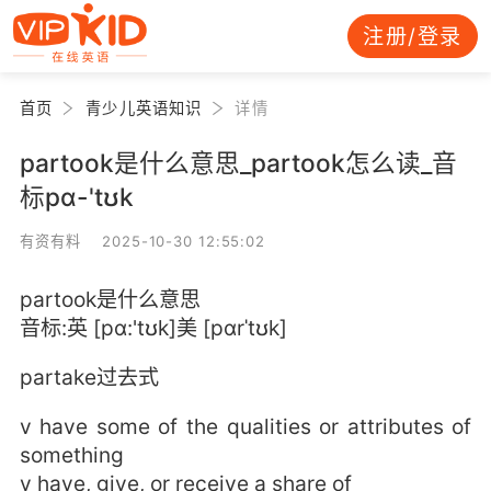
注册/登录
首页
青少儿英语知识
详情
partook是什么意思_partook怎么读_音
标pɑ-'tʊk
有资有料 2025-10-30 12:55:02
partook是什么意思
音标:英 [pɑ:'tʊk]美 [pɑrˈtʊk]
partake过去式
v have some of the qualities or attributes of
something
v have, give, or receive a share of