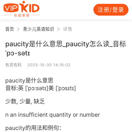
注册/登录
首页
青少儿英语知识
详情
paucity是什么意思_paucity怎么读_音标
ˈpɔ-sətɪ
有资有料 2025-10-30 14:10:02
paucity是什么意思
音标:英 [ˈpɔ:sətɪ]美 [ˈpɔsɪtɪ]
少数, 少量, 缺乏
n an insufficient quantity or number
paucity的用法和例句：