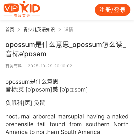
注册/登录
首页
青少儿英语知识
详情
opossum是什么意思_opossum怎么读_
音标əˈpɒsəm
有资有料 2025-10-29 20:10:02
opossum是什么意思
音标:英 [əˈpɒsəm]美 [əˈpɑ:səm]
负鼠科[医] 负鼠
nocturnal arboreal marsupial having a naked
prehensile tail found from southern North
America to northern South America