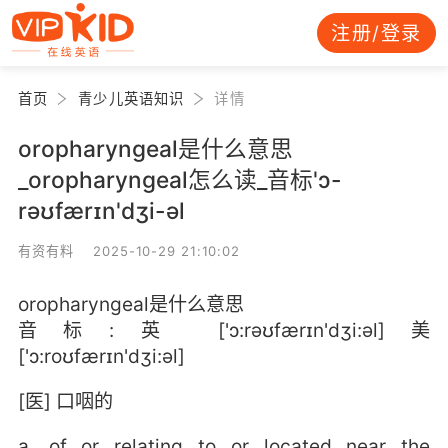
注册/登录
首页
青少儿英语知识
详情
oropharyngeal是什么意思
_oropharyngeal怎么读_音标'ɔ-
rəʊfærɪn'dʒi-əl
有资有料 2025-10-29 21:10:02
oropharyngeal是什么意思
音标:英 ['ɔ:rəʊfærɪn'dʒi:əl]美
['ɔ:roʊfærɪn'dʒi:əl]
[医] 口咽的
a. of or relating to or located near the