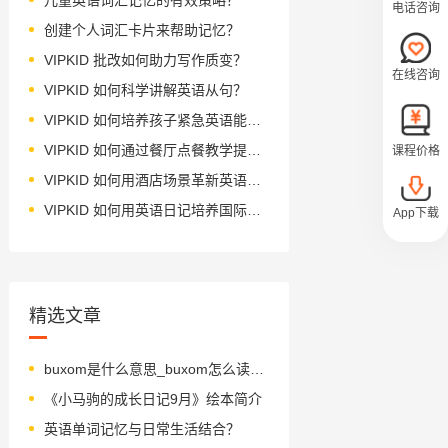
电话咨询
创建个人词汇卡片来帮助记忆？
VIPKID 批改如何助力写作质变？
在线咨询
VIPKID 如何科学讲解英语从句？
VIPKID 如何培养孩子紧急英语能力？
VIPKID 如何通过餐厅点餐教学提升少儿英语应用能力？
课程价格
VIPKID 如何用酒店场景革新英语教学？
VIPKID 如何用英语日记培养国际化人才？
App下载
精选文章
buxom是什么意思_buxom怎么读_音标ˈbʌksəm
《小马驹的成长日记9月》绘本简介
英语单词记忆与日常生活结合？