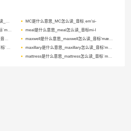
mayonnaise是什么意思_mayonnaise怎么读_音标ˌmeɪəˈneɪz
MC是什么意思_MC怎么读_音标ˌem'si-
mealtime是什么意思_mealtime怎么读_音标ˈmi-ltaɪm
meal是什么意思_meal怎么读_音标mi-l
meanwhile是什么意思_meanwhile怎么读_音标ˈmi-nwaɪl
maxwell是什么意思_maxwell怎么读_音标'mækswәl
maximum是什么意思_maximum怎么读_音标ˈmæksɪməm
maxillary是什么意思_maxillary怎么读_音标'mæksilәri
mattress是什么意思_mattress怎么读_音标ˈmætrəs