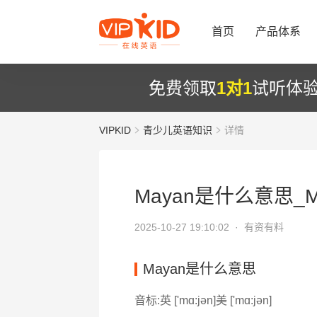
首页
产品体系
免费领取
1对1
试听体
VIPKID
青少儿英语知识
详情
Mayan是什么意思_Ma
2025-10-27 19:10:02 ·
有资有料
Mayan是什么意思
音标:英 ['mɑ:jən]美 ['mɑ:jən]