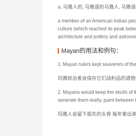
a. 马雅人的, 马雅语的马雅人, 马雅语
a member of an American Indian pe
culture (which reached its peak bet
architecture and pottery and astron
Mayan的用法和例句：
1. Mayan rulers kept souvenirs of their
玛雅统治者会保存它们战利品的遗物
2. Mayans would keep the skulls of t
venerate them really, paint between t
玛雅人会留下祖先的头骨 每年拿出来