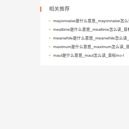
相关推荐
maul是什么意思_maul怎么读_音标mɔ-l