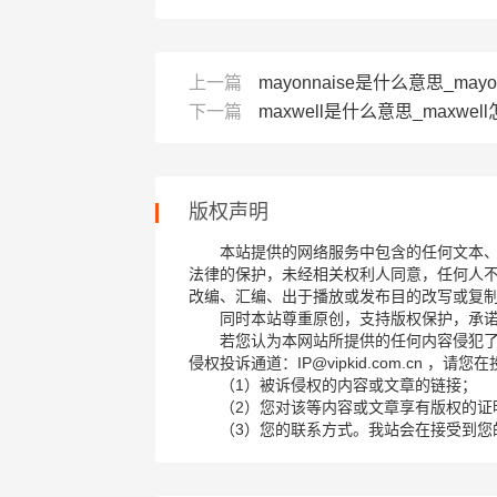
上一篇
mayonnaise是什么意思_mayon
下一篇
maxwell是什么意思_maxwel
版权声明
本站提供的网络服务中包含的任何文本
法律的保护，未经相关权利人同意，任何人
改编、汇编、出于播放或发布目的改写或复
同时本站尊重原创，支持版权保护，承
若您认为本网站所提供的任何内容侵犯
侵权投诉通道：IP@vipkid.com.cn ，
（1）被诉侵权的内容或文章的链接；
（2）您对该等内容或文章享有版权的证
（3）您的联系方式。我站会在接受到您