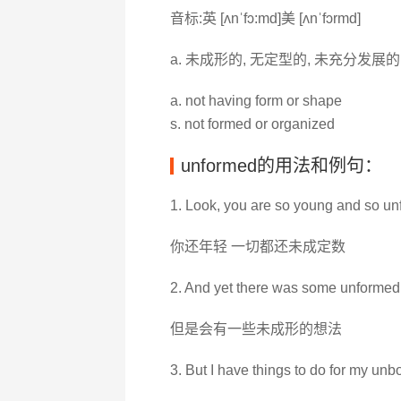
音标:英 [ʌnˈfɔ:md]美 [ʌnˈfɔrmd]
a. 未成形的, 无定型的, 未充分发展的
a. not having form or shape
s. not formed or organized
unformed的用法和例句：
1. Look, you are so young and so un
你还年轻 一切都还未成定数
2. And yet there was some unformed
但是会有一些未成形的想法
3. But I have things to do for my unbo