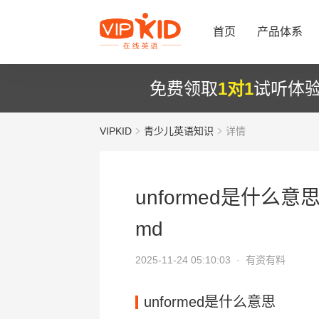
首页
产品体系
免费领取
1对1
试听体
VIPKID
青少儿英语知识
详情
unformed是什么意思_
md
2025-11-24 05:10:03 ·
有资有料
unformed是什么意思