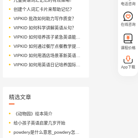
电话咨询
创建个人词汇卡片来帮助记忆？
VIPKID 批改如何助力写作质变？
在线咨询
VIPKID 如何科学讲解英语从句？
VIPKID 如何培养孩子紧急英语能力？
VIPKID 如何通过餐厅点餐教学提升少儿英语应用能力？
课程价格
VIPKID 如何用酒店场景革新英语教学？
VIPKID 如何用英语日记培养国际化人才？
App下载
精选文章
《动物园》绘本简介
给小孩子英语启蒙几岁开始
powdery是什么意思_powdery怎么读_音标ˈpaʊdərɪ