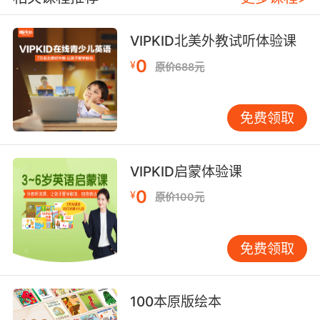
VIPKID北美外教试听体验课
0
¥
原价688元
免费领取
VIPKID启蒙体验课
0
¥
原价100元
免费领取
100本原版绘本