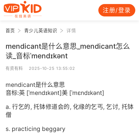
注册/登录
首页
青少儿英语知识
详情
mendicant是什么意思_mendicant怎么
读_音标ˈmendɪkənt
有资有料 2025-10-25 13:55:02
mendicant是什么意思
音标:英 [ˈmendɪkənt]美 [ˈmɛndɪkənt]
a. 行乞的, 托钵修道会的, 化缘的乞丐, 乞讨, 托钵
僧
s. practicing beggary