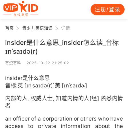
注册/登录
首页
青少儿英语知识
详情
insider是什么意思_insider怎么读_音标
ɪnˈsaɪdə(r)
有资有料 2025-10-22 21:25:02
insider是什么意思
音标:英 [ɪnˈsaɪdə(r)]美 [ɪnˈsaɪdɚ]
内部的人, 权威人士, 知道内情的人[经] 熟悉内情
者
an officer of a corporation or others who have
access to private information about the