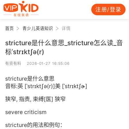
注册/登录
首页
青少儿英语知识
详情
stricture是什么意思_stricture怎么读_音
标ˈstrɪktʃə(r)
有资有料 2026-01-27 16:55:06
stricture是什么意思
音标:英 [ˈstrɪktʃə(r)]美 [ˈstrɪktʃɚ]
狭窄, 指责, 束缚[医] 狭窄
severe criticism
stricture的用法和例句：