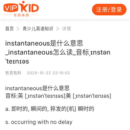
注册/登录
首页
青少儿英语知识
详情
instantaneous是什么意思
_instantaneous怎么读_音标ˌɪnstən
ˈteɪnɪəs
有资有料 2025-10-22 22:10:02
instantaneous是什么意思
音标:英 [ˌɪnstənˈteɪnɪəs]美 [ˌɪnstənˈtenɪəs]
a. 即时的, 瞬间的, 猝发的[机] 瞬时的
s. occurring with no delay