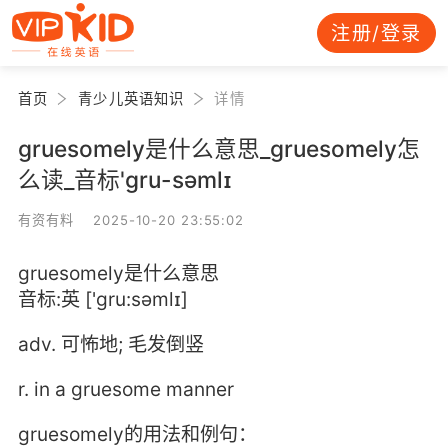
注册/登录
首页
青少儿英语知识
详情
gruesomely是什么意思_gruesomely怎
么读_音标'ɡru-səmlɪ
有资有料 2025-10-20 23:55:02
gruesomely是什么意思
音标:英 ['ɡru:səmlɪ]
adv. 可怖地; 毛发倒竖
r. in a gruesome manner
gruesomely的用法和例句：