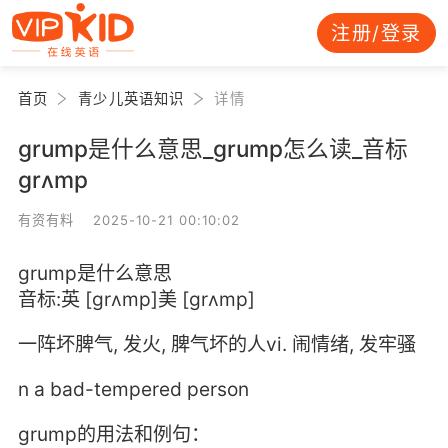
注册/登录
首页
青少儿英语知识
详情
grump是什么意思_grump怎么读_音标
grʌmp
有资有料 2025-10-21 00:10:02
grump是什么意思
音标:英 [grʌmp]美 [ɡrʌmp]
一阵坏脾气, 发火, 脾气坏的人vi. 闹情绪, 发牢骚
n a bad-tempered person
grump的用法和例句：