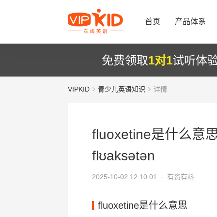
首页
产品体系
免费领取
1对1
试听体
VIPKID
青少儿英语知识
详情
fluoxetine是什么意
flʊaksətən
2025-10-02 12:10:01 ·
有资有料
fluoxetine是什么意思