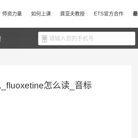
师资力量
如何上课
龚亚夫教授
ETS官方合作
最
验
思_fluoxetine怎么读_音标