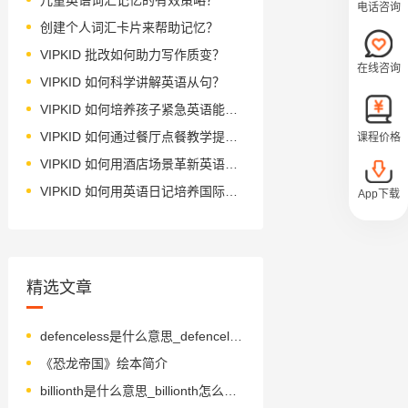
电话咨询
创建个人词汇卡片来帮助记忆？
VIPKID 批改如何助力写作质变？
在线咨询
VIPKID 如何科学讲解英语从句？
VIPKID 如何培养孩子紧急英语能力？
VIPKID 如何通过餐厅点餐教学提升少儿英语应用能力？
课程价格
VIPKID 如何用酒店场景革新英语教学？
VIPKID 如何用英语日记培养国际化人才？
App下载
精选文章
defenceless是什么意思_defenceless怎么读_音标dɪˈfensləs
《恐龙帝国》绘本简介
billionth是什么意思_billionth怎么读_音标'bɪljənθ