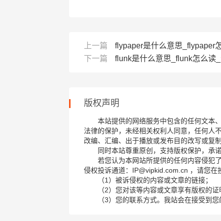
上一篇
flypaper是什么意思_flypaper怎
下一篇
flunk是什么意思_flunk怎么读_
版权声明
本站提供的网络服务中包含的任何文本
法律的保护，未经相关权利人同意，任何人
改编、汇编、出于播放或发布目的改写或复
同时本站尊重原创，支持版权保护，承
若您认为本网站所提供的任何内容侵犯
侵权投诉通道：IP@vipkid.com.cn ，
（1）被诉侵权的内容或文章的链接；
（2）您对该等内容或文章享有版权的证
（3）您的联系方式。我站会在接受到您