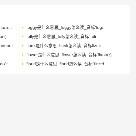
flypaper是什么意思_flypaper怎么读_音标'flaɪpeɪpə(r)
foggy是什么意思_foggy怎么读_音标'fɒɡɪ
(r)
folly是什么意思_folly怎么读_音标ˈfɒli-
ndənt
flunk是什么意思_flunk怎么读_音标flʌŋk
flower是什么意思_flower怎么读_音标'flaʊə(r)
flotation是什么意思_flotation怎么读_音标fləʊˈteɪʃn
florid是什么意思_florid怎么读_音标ˈflɒrɪd