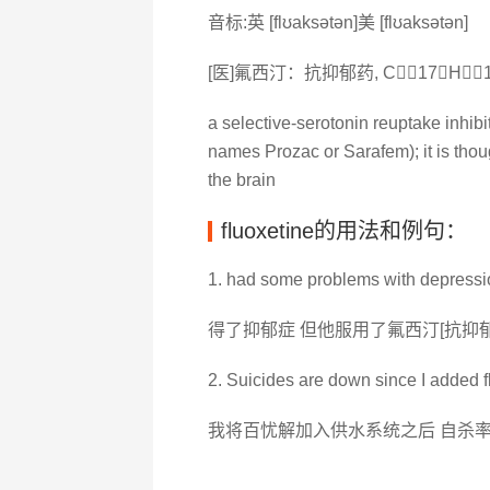
音标:英 [flʊaksətən]美 [flʊaksətən]
[医]氟西汀：抗抑郁药, C17H1
a selective-serotonin reuptake inhib
names Prozac or Sarafem); it is thoug
the brain
fluoxetine的用法和例句：
1. had some problems with depression
得了抑郁症 但他服用了氟西汀[抗抑郁
2. Suicides are down since I added f
我将百忧解加入供水系统之后 自杀