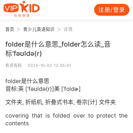
注册/登录
首页
青少儿英语知识
详情
folder是什么意思_folder怎么读_音
标'fəʊldə(r)
有资有料 2025-10-02 12:55:01
folder是什么意思
音标:英 ['fəʊldə(r)]美 [ˈfoldɚ]
文件夹, 折纸机, 折叠式书本, 卷宗[计] 文件夹
covering that is folded over to protect the
contents