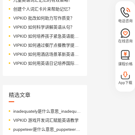
创建个人词汇卡片来帮助记忆？
VIPKID 批改如何助力写作质变？
电话咨询
VIPKID 如何科学讲解英语从句？
VIPKID 如何培养孩子紧急英语能力？
在线咨询
VIPKID 如何通过餐厅点餐教学提升少儿英语应用能力？
VIPKID 如何用酒店场景革新英语教学？
VIPKID 如何用英语日记培养国际化人才？
课程价格
App下载
精选文章
inadequately是什么意思_inadequately怎么读_音标ɪn'ædɪkwətlɪ
VIPKID 游戏开发词汇赋能英语教学
puppeteer是什么意思_puppeteer怎么读_音标.pʌpi'tiә