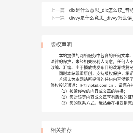
上一篇
dix是什么意思_dix怎么读_音标d
下一篇
divvy是什么意思_divvy怎么读_
版权声明
本站提供的网络服务中包含的任何文本
法律的保护，未经相关权利人同意，任何人
改编、汇编、出于播放或发布目的改写或复
同时本站尊重原创，支持版权保护，承
若您认为本网站所提供的任何内容侵犯
侵权投诉通道：IP@vipkid.com.cn ，
（1）被诉侵权的内容或文章的链接；
（2）您对该等内容或文章享有版权的证
（3）您的联系方式。我站会在接受到您
相关推荐