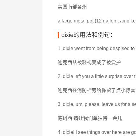
美国南部各州
a large metal pot (12 gallon camp ket
dixie的用法和例句：
1. dixie went from being despised to
迪克西从被轻视变成了被爱护
2. dixie left you a little surprise over 
迪克西在消防栓旁给你留了点小惊喜
3. dixie, um, please, leave us for a 
德珂西 请让我们单独待一会儿
4. dixie! I see things over here are g