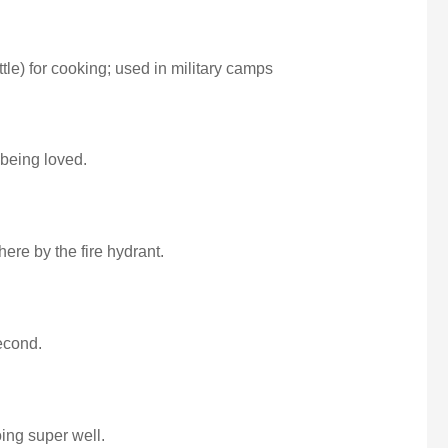
tle) for cooking; used in military camps
 being loved.
there by the fire hydrant.
second.
oing super well.