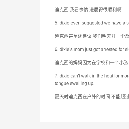
迪克西 我看事情 进展得很顺利啊
5. dixie even suggested we have a s
迪克西甚至还建议 我们明天开一个
6. dixie's mom just got arrested for s
迪克西的妈妈因为在学校和一个小孩
7. dixie can't walk in the heat for m
tongue swelling up.
夏天时迪克西在户外的时间 不能超过