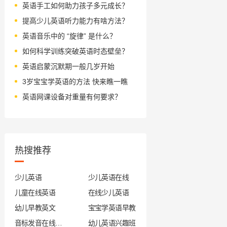
英语手工如何助力孩子多元成长？
提高少儿英语听力能力有啥方法？
英语音乐中的 “旋律” 是什么？
如何科学训练突破英语时态壁垒？
英语启蒙沉默期一般几岁开始
3岁宝宝学英语的方法 快来瞧一瞧
英语网课设备对重量有何要求？
热搜推荐
少儿英语
少儿英语在线
儿童在线英语
在线少儿英语
幼儿早教英文
宝宝学英语早教
音标发音在线试听
幼儿英语兴趣班