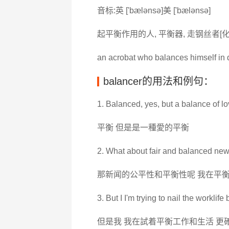
音标:英 ['bælənsə]美 ['bælənsə]
起平衡作用的人, 平衡器, 走钢丝者[化
an acrobat who balances himself in di
balancer的用法和例句：
1. Balanced, yes, but a balance of lo
平衡 但是是一種愛的平衡
2. What about fair and balanced new
那新闻的公平性和平衡性呢 我在平
3. But I I'm trying to nail the workli
但是我 我在試着平衡工作和生活 更