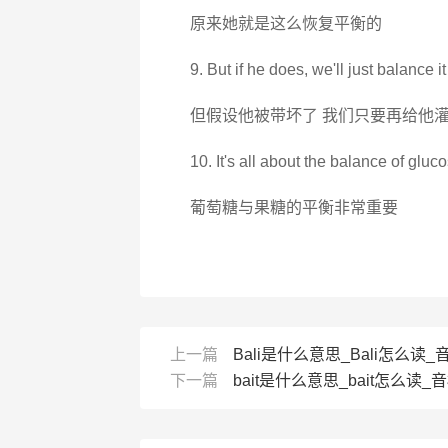
原来她就是这么恢复平衡的
9. But if he does, we'll just balance i
但假设他被带坏了 我们只要再给他
10. It's all about the balance of gluc
葡萄糖与果糖的平衡非常重要
上一篇
Bali是什么意思_Bali怎么读_音标
下一篇
bait是什么意思_bait怎么读_音标