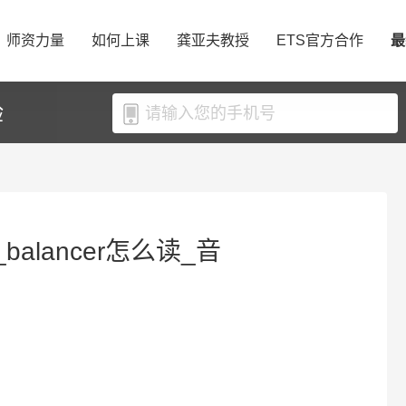
师资力量
如何上课
龚亚夫教授
ETS官方合作
最
验
_balancer怎么读_音