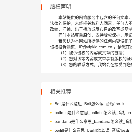
版权声明
本站提供的网络服务中包含的任何文本
法律的保护，未经相关权利人同意，任何人
改编、汇编、出于播放或发布目的改写或复
同时本站尊重原创，支持版权保护，承
若您认为本网站所提供的任何内容侵犯
侵权投诉通道：IP@vipkid.com.cn ，
（1）被诉侵权的内容或文章的链接；
（2）您对该等内容或文章享有版权的证
（3）您的联系方式。我站会在接受到您
相关推荐
Bali是什么意思_Bali怎么读_音标ˈbɑ-lɪ
balletic是什么意思_balletic怎么读_音标bæˈl
bailiff是什么意思_bailiff怎么读_音标'beɪlɪf