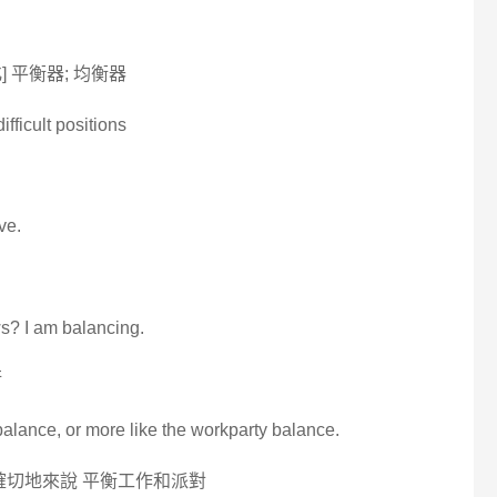
] 平衡器; 均衡器
fficult positions
ve.
s? I am balancing.
衡
fe balance, or more like the workparty balance.
確切地來說 平衡工作和派對