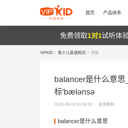
首页
产品体系
免费领取
1对1
试听体
VIPKID
青少儿英语知识
详情
balancer是什么意思
标'bælənsə
2025-09-18 03:55:00 ·
有资有料
balancer是什么意思