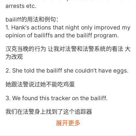
arrests etc.
bailiff的用法和例句：
1. Hank's actions that night only improved my
opinion of bailiffs and the bailiff program.
汉克当晚的行为 让我对法警和法警系统的看法 大
为改观
2. She told the bailiff she couldn't have eggs.
她跟法警说过她不能吃鸡蛋
3. We found this tracker on the bailiff.
我们在法警身上找到了这个追踪器
展开更多
4. You killed the bailiff during my trial.