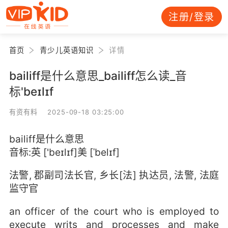
注册/登录
首页
青少儿英语知识
详情
bailiff是什么意思_bailiff怎么读_音
标'beɪlɪf
有资有料 2025-09-18 03:25:00
bailiff是什么意思
音标:英 ['beɪlɪf]美 [ˈbelɪf]
法警, 郡副司法长官, 乡长[法] 执达员, 法警, 法庭
监守官
an officer of the court who is employed to
execute writs and processes and make