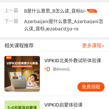
上一篇
B是什么意思_B怎么读_音标bi-
HOT
下一篇
Azerbaijani是什么意思_Azerbaijani怎
么读_音标ˌæzəbaɪ'dʒɑ-nɪ
相关课程推荐
更多课程>
VIPKID北美外教试听体验课
0
¥
原价688元
免费领取
VIPKID启蒙体验课