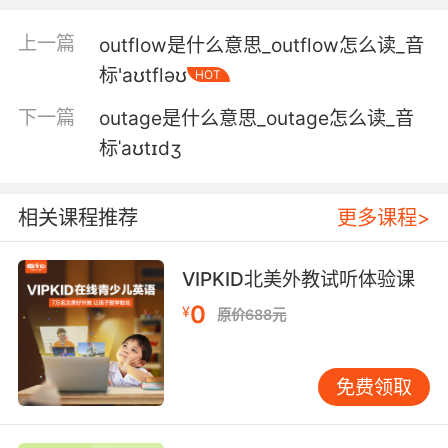
上一篇
outflow是什么意思_outflow怎么读_音
标'aʊtfləʊ
HOT
下一篇
outage是什么意思_outage怎么读_音
标ˈaʊtɪdʒ
相关课程推荐
更多课程>
VIPKID北美外教试听体验课
0
¥
原价688元
免费领取