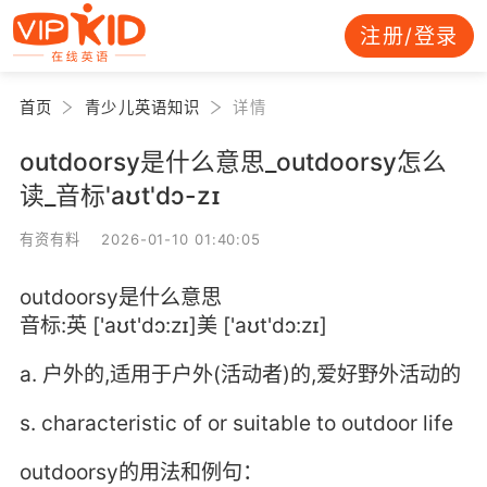
注册/登录
首页
青少儿英语知识
详情
outdoorsy是什么意思_outdoorsy怎么
读_音标'aʊt'dɔ-zɪ
有资有料 2026-01-10 01:40:05
outdoorsy是什么意思
音标:英 ['aʊt'dɔ:zɪ]美 ['aʊt'dɔ:zɪ]
a. 户外的,适用于户外(活动者)的,爱好野外活动的
s. characteristic of or suitable to outdoor life
outdoorsy的用法和例句：