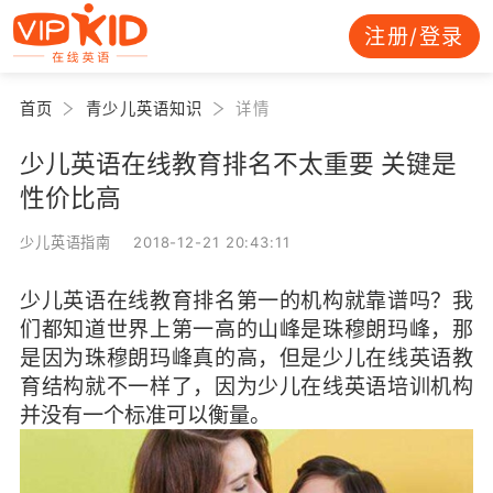
注册/登录
首页
青少儿英语知识
详情
少儿英语在线教育排名不太重要 关键是
性价比高
少儿英语指南 2018-12-21 20:43:11
少儿英语在线教育排名第一的机构就靠谱吗？我
们都知道世界上第一高的山峰是珠穆朗玛峰，那
是因为珠穆朗玛峰真的高，但是少儿在线英语教
育结构就不一样了，因为少儿在线英语培训机构
并没有一个标准可以衡量。