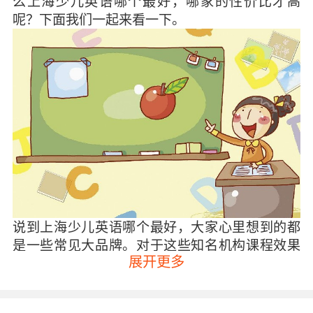
么上海少儿英语哪个最好，哪家的性价比才高
呢？下面我们一起来看一下。
说到上海少儿英语哪个最好，大家心里想到的都
是一些常见大品牌。对于这些知名机构课程效果
展开更多
好不好先不说，因为网上的评价好坏掺半，就价
格来论，一般家庭根本报不起，而且还不是每天
都有课程，一周大概只上2-3节课。就连其他一