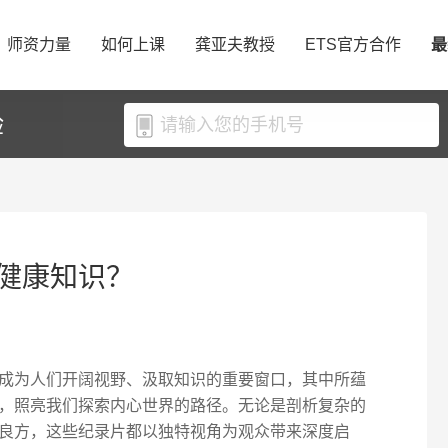
师资力量
如何上课
龚亚夫教授
ETS官方合作
最
验
健康知识？
成为人们开阔视野、汲取知识的重要窗口，其中所蕴
，照亮我们探索内心世界的路径。无论是剖析复杂的
良方，这些纪录片都以独特视角为观众带来深度启