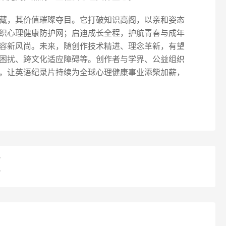
藏，其价值璀璨夺目。它打破知识高阁，以亲和姿态
织心理健康防护网；启迪成长全程，护航青春与成年
容新风尚。未来，随创作技术精进、理念革新，有望
困扰、跨文化适应障碍等。创作者与学界、公益组织
，让英语纪录片持续为全球心理健康事业添柴加薪，
？
？