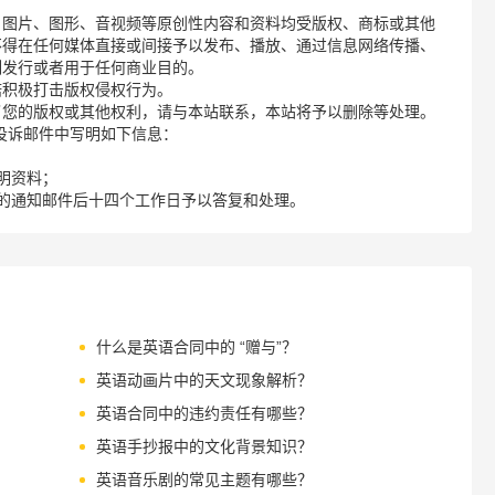
、图片、图形、音视频等原创性内容和资料均受版权、商标或其他
不得在任何媒体直接或间接予以发布、播放、通过信息网络传播、
制发行或者用于任何商业目的。
诺积极打击版权侵权行为。
了您的版权或其他权利，请与本站联系，本站将予以删除等处理。
请您在投诉邮件中写明如下信息：
明资料；
的通知邮件后十四个工作日予以答复和处理。
什么是英语合同中的 “赠与”？
英语动画片中的天文现象解析？
英语合同中的违约责任有哪些？
英语手抄报中的文化背景知识？
英语音乐剧的常见主题有哪些？