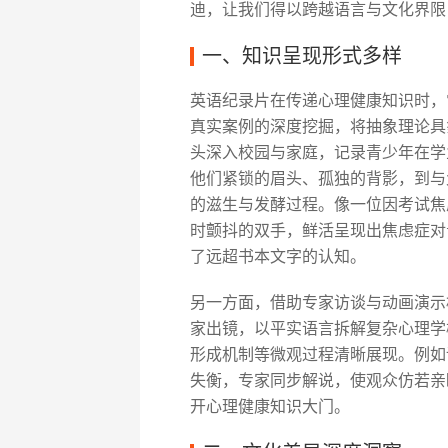
迪，让我们得以跨越语言与文化界限
一、知识呈现形式多样
英语纪录片在传递心理健康知识时，
真实案例的深度挖掘，将抽象理论具
头深入校园与家庭，记录青少年在学
他们紧锁的眉头、孤独的背影，到与
的滋生与发酵过程。像一位因考试焦
时颤抖的双手，鲜活呈现出焦虑症对
了远超书本文字的认知。
另一方面，借助专家访谈与动画演示
家出镜，以平实语言拆解复杂心理学
形成机制等微观过程清晰展现。例如
失衡，专家同步解说，使观众仿若亲
开心理健康知识大门。