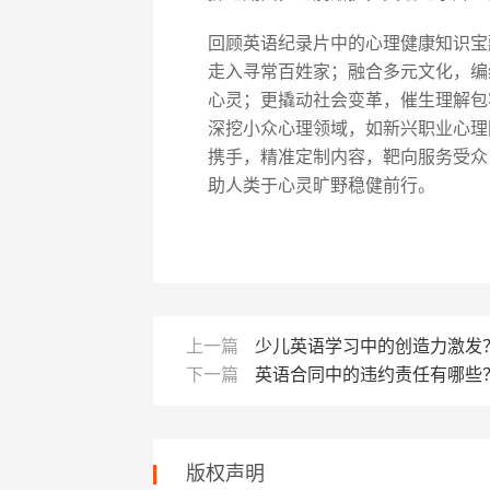
回顾英语纪录片中的心理健康知识宝
走入寻常百姓家；融合多元文化，编
心灵；更撬动社会变革，催生理解包
深挖小众心理领域，如新兴职业心理
携手，精准定制内容，靶向服务受众
助人类于心灵旷野稳健前行。
上一篇
少儿英语学习中的创造力激发
下一篇
英语合同中的违约责任有哪些
版权声明