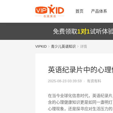
首页
产品体系
免费领取
1对1
试听体
VIPKID
青少儿英语知识
详情
英语纪录片中的心理
2025-08-23 03:39:59 ·
有资有料
在当今全球化信息时代，英语纪录片
含的心理健康知识更是如同一盏明灯
心理现象，还是探寻应对生活压力的