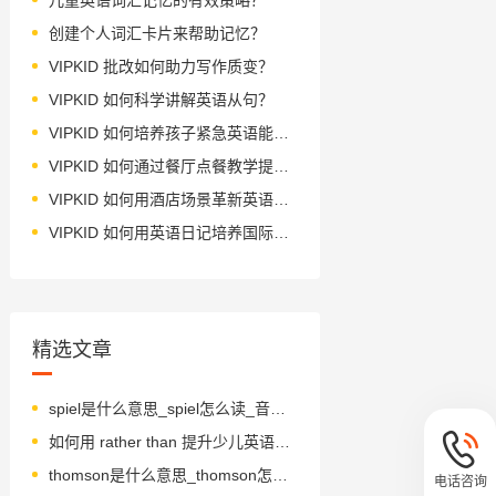
创建个人词汇卡片来帮助记忆？
VIPKID 批改如何助力写作质变？
VIPKID 如何科学讲解英语从句？
VIPKID 如何培养孩子紧急英语能力？
VIPKID 如何通过餐厅点餐教学提升少儿英语应用能力？
VIPKID 如何用酒店场景革新英语教学？
VIPKID 如何用英语日记培养国际化人才？
精选文章
spiel是什么意思_spiel怎么读_音标'spi-l
如何用 rather than 提升少儿英语表达能力
thomson是什么意思_thomson怎么读_音标'tɒmsən
电话咨询