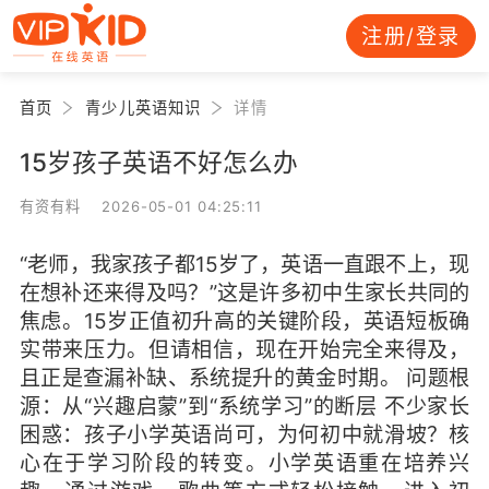
注册/登录
首页
青少儿英语知识
详情
15岁孩子英语不好怎么办
有资有料 2026-05-01 04:25:11
“老师，我家孩子都15岁了，英语一直跟不上，现
在想补还来得及吗？”这是许多初中生家长共同的
焦虑。15岁正值初升高的关键阶段，英语短板确
实带来压力。但请相信，现在开始完全来得及，
且正是查漏补缺、系统提升的黄金时期。 问题根
源：从“兴趣启蒙”到“系统学习”的断层 不少家长
困惑：孩子小学英语尚可，为何初中就滑坡？核
心在于学习阶段的转变。小学英语重在培养兴