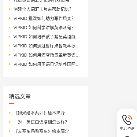
创建个人词汇卡片来帮助记忆？
VIPKID 批改如何助力写作质变？
VIPKID 如何科学讲解英语从句？
VIPKID 如何培养孩子紧急英语能力？
VIPKID 如何通过餐厅点餐教学提升少儿英语应用能力？
VIPKID 如何用酒店场景革新英语教学？
VIPKID 如何用英语日记培养国际化人才？
精选文章
《姆米绘本系列》绘本简介
一对一英语口语培训怎么样？
电话咨询
《去赛车场看赛车》绘本简介