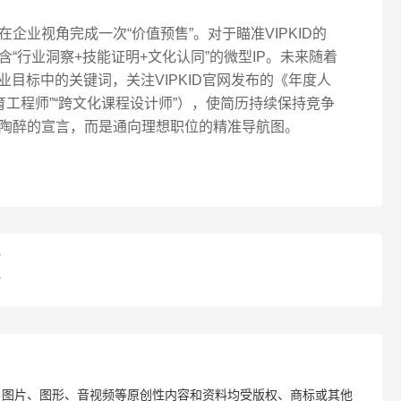
企业视角完成一次“价值预售”。对于瞄准VIPKID的
“行业洞察+技能证明+文化认同”的微型IP。未来随着
业目标中的关键词，关注VIPKID官网发布的《年度人
教育工程师”“跨文化课程设计师”），使简历持续保持竞争
陶醉的宣言，而是通向理想职位的精准导航图。
？
？
、图片、图形、音视频等原创性内容和资料均受版权、商标或其他