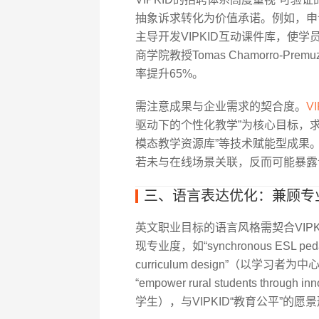
抽象诉求转化为价值承诺。例如，申请
主导开发VIPKID互动课件库，使
商学院教授Tomas Chamorro-
率提升65%。
需注意成果与企业需求的契合度。
V
驱动下的个性化教学”为核心目标，求
模态教学资源库”等技术赋能型成果
若未与在线场景关联，反而可能暴露
三、语言表达优化：兼顾专
英文职业目标的语言风格需契合VIP
现专业度，如“synchronous ESL ped
curriculum design”（以
“empower rural students throu
学生），与VIPKID“教育公平”的愿