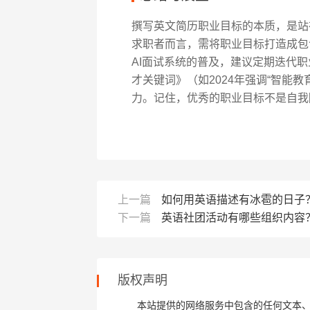
撰写英文简历职业目标的本质，是站在
求职者而言，需将职业目标打造成包含
AI面试系统的普及，建议定期迭代职
才关键词》（如2024年强调“智能
力。记住，优秀的职业目标不是自我
上一篇
如何用英语描述有冰雹的日子
下一篇
英语社团活动有哪些组织内容
版权声明
本站提供的网络服务中包含的任何文本