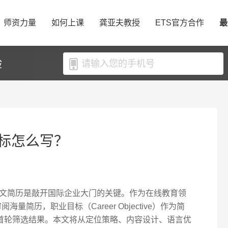
师资力量
如何上课
龚亚夫教授
ETS官方合作
最
验
标怎么写？
文简历是敲开国际企业大门的关键。作为在线教育领
海量简历，职业目标（Career Objective）作为简
的首轮筛选结果。本文将从定位策略、内容设计、语言优