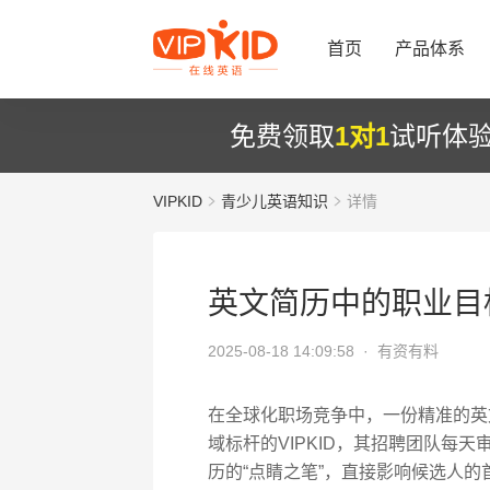
首页
产品体系
免费领取
1对1
试听体
VIPKID
青少儿英语知识
详情
英文简历中的职业目
2025-08-18 14:09:58 ·
有资有料
在全球化职场竞争中，一份精准的英
域标杆的VIPKID，其招聘团队每天审阅
历的“点睛之笔”，直接影响候选人