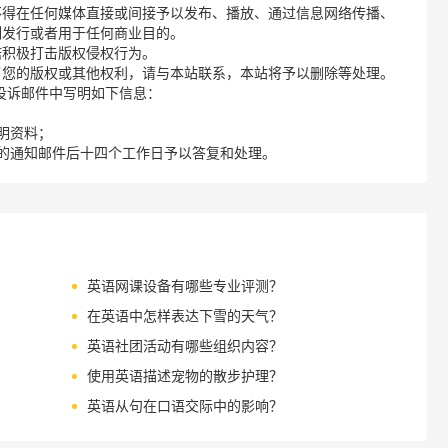
不得在任何媒体直接或间接予以发布、播放、通过信息网络传播、
制发行或者用于任何商业目的。
诺积极打击版权侵权行为。
了您的版权或其他权利，请与本站联系，本站将予以删除等处理。
请您在投诉邮件中写明如下信息：
明资料；
的通知邮件后十四个工作日予以答复和处理。
英语网课设备有哪些专业评测？
在英语中怎样表达下雪的天气？
英语社团活动有哪些组织内容？
使用英语描述宠物的散步护理？
英语从句在口语交际中的影响？