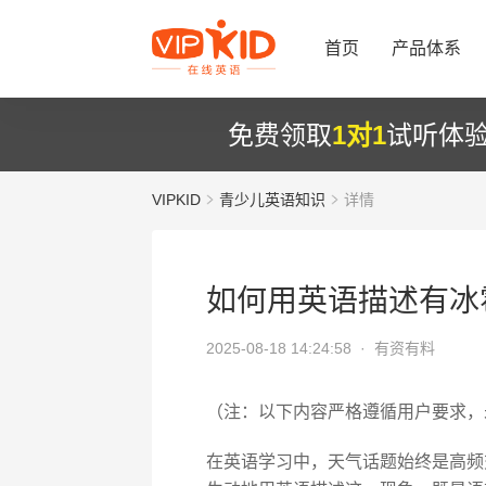
首页
产品体系
免费领取
1对1
试听体
VIPKID
青少儿英语知识
详情
如何用英语描述有冰
2025-08-18 14:24:58 ·
有资有料
（注：以下内容严格遵循用户要求，
在英语学习中，天气话题始终是高频