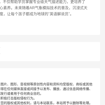
系，不仅帮助学员掌握专业级天气描述能力，更培养了
心素养。未来随着AR气象模拟技术的普及，沉浸式天
度，让每个孩子都成为地球的"英语解说员"。
？
？
、图片、图形、音视频等原创性内容和资料均受版权、商标或其他
不得在任何媒体直接或间接予以发布、播放、通过信息网络传播、
制发行或者用于任何商业目的。
诺积极打击版权侵权行为。
了您的版权或其他权利，请与本站联系，本站将予以删除等处理。