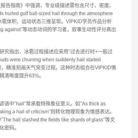
极端天气报告指南》中强调，专业级描述需包含尺寸、密度、
ed golf ball-sized hail through the atmosphere
、冰雹体积、运动状态三维呈现。VIPKID学员作品分析
pelting against"等动态动词的学习者，叙事生动性评分高出
研究指出，冰雹过程描述应采用"过去进行时+一般过
re churning when suddenly hail started
时间状语衔接，精准刻画天气突变过程。这种时态组合在VIPKID情
辑清晰度提升63%。
hail"常承载特殊象征意义。如"As thick as
Taking a hail of criticism"则转化物理现象为情感表达。
slashed the fields like shards of glass"等文
化密码。