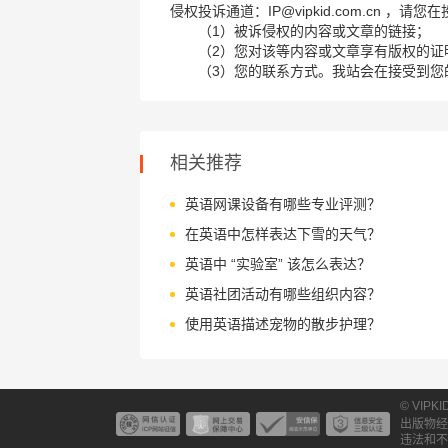
侵权投诉通道：IP@vipkid.com.cn ，
（1）被诉侵权的内容或文章的链接；
（2）您对该等内容或文章享有版权的证
（3）您的联系方式。我站会在接受到您
相关推荐
英语网课设备有哪些专业评测？
在英语中怎样表达下雪的天气？
英语中 “实验室” 该怎么表达？
英语社团活动有哪些组织内容？
使用英语描述宠物的散步护理？
© VIPK
出版物经
违法和不