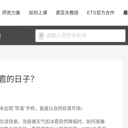
师资力量
如何上课
龚亚夫教授
ETS官方合作
最
验
雹的日子？
未出现"导语"字样，直接以自然段落开场）
交流场景。当极端天气如冰雹突然降临时，如何准确