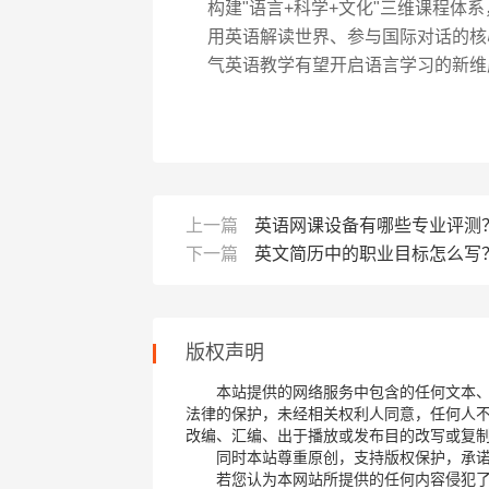
构建"语言+科学+文化"三维课程体
用英语解读世界、参与国际对话的核
气英语教学有望开启语言学习的新维
上一篇
英语网课设备有哪些专业评测
下一篇
英文简历中的职业目标怎么写
版权声明
本站提供的网络服务中包含的任何文本
法律的保护，未经相关权利人同意，任何人
改编、汇编、出于播放或发布目的改写或复
同时本站尊重原创，支持版权保护，承
若您认为本网站所提供的任何内容侵犯