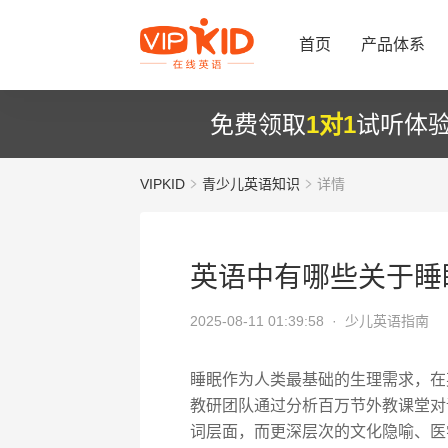
首页
产品体系
免费领取
1对1
试听体
VIPKID
青少儿英语知识
详情
英语中有哪些关于睡
2025-08-11 01:39:58 ·
少儿英语指南
睡眠作为人类最基础的生理需求，在英
教研团队通过分析百万节外教课堂对
词层面，而更深层次的文化隐喻、医