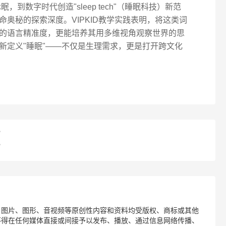
眠，到数字时代创造"sleep tech"（睡眠科技）新范
奥秘的探索深度。VIPKID教学实践表明，将这类词
的语言精准度，更能培养其用多维视角观察世界的思
新定义"睡眠"——不仅是生理需求，更是打开跨文化
？
？
、图片、图形、音视频等原创性内容和资料均受版权、商标或其他
不得在任何媒体直接或间接予以发布、播放、通过信息网络传播、