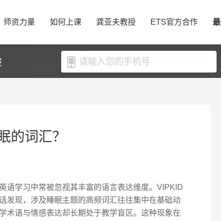
师资力量
如何上课
龚亚夫教授
ETS官方合作
最
验
眠的词汇？
语学习中常被忽视其丰富的语言表达维度。VIPKID
话发现，涉及睡眠主题的高频词汇往往集中在基础动
学术语与情感表达却长期处于教学盲区。这种现象在