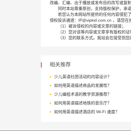
改编、汇编、出于播放或发布目的改写或复
同时本站尊重原创，支持版权保护，承
若您认为本网站所提供的任何内容侵犯
侵权投诉通道：IP@vipkid.com.cn ，
（1）被诉侵权的内容或文章的链接；
（2）您对该等内容或文章享有版权的证
（3）您的联系方式。我站会在接受到您
相关推荐
少儿英语社团活动的内容设计？
如何用英语描述商品的发展性？
少儿编程术语的教学资源推荐？
如何用英语描述地铁的音乐厅？
如何用英语描述酒店的 Wi-Fi 速度？