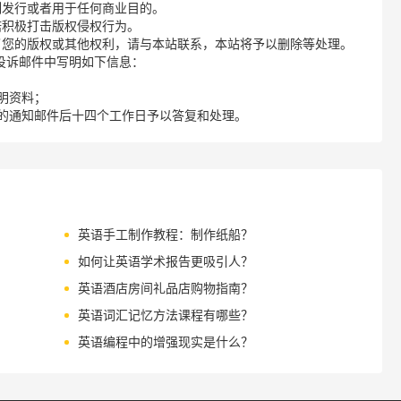
制发行或者用于任何商业目的。
诺积极打击版权侵权行为。
了您的版权或其他权利，请与本站联系，本站将予以删除等处理。
请您在投诉邮件中写明如下信息：
明资料；
的通知邮件后十四个工作日予以答复和处理。
英语手工制作教程：制作纸船？
如何让英语学术报告更吸引人？
英语酒店房间礼品店购物指南？
英语词汇记忆方法课程有哪些？
英语编程中的增强现实是什么？