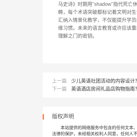
马史诗》时期用"shadow"指代死亡休
畴，每个术语突破都标记着文明对生命
汇纳入情景化教学，不仅能提升学员
维习惯。未来的语言教育或许应该重
理解之门的密钥。
上一篇
少儿英语社团活动的内容设计
下一篇
英语酒店房间礼品店购物指南
版权声明
本站提供的网络服务中包含的任何文本
法律的保护，未经相关权利人同意，任何人