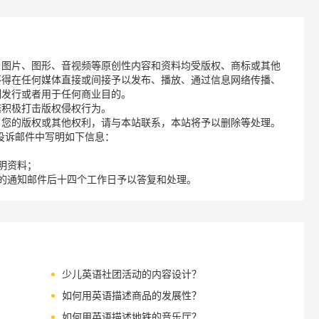
、图片、图形、音视频等原创性内容和资料均受版权、商标或其他
不得在任何媒体直接或间接予以发布、播放、通过信息网络传播、
制发行或者用于任何商业目的。
诺积极打击版权侵权行为。
了您的版权或其他权利，请与本站联系，本站将予以删除等处理。
请您在投诉邮件中写明如下信息：
明资料；
的通知邮件后十四个工作日予以答复和处理。
少儿英语社团活动的内容设计？
如何用英语描述商品的发展性？
如何用英语描述地铁的音乐厅？