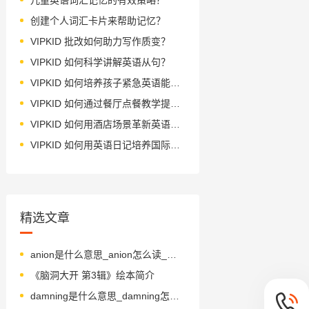
创建个人词汇卡片来帮助记忆？
VIPKID 批改如何助力写作质变？
VIPKID 如何科学讲解英语从句？
VIPKID 如何培养孩子紧急英语能力？
VIPKID 如何通过餐厅点餐教学提升少儿英语应用能力？
VIPKID 如何用酒店场景革新英语教学？
VIPKID 如何用英语日记培养国际化人才？
精选文章
anion是什么意思_anion怎么读_音标ˈænaɪən
《脑洞大开 第3辑》绘本简介
damning是什么意思_damning怎么读_音标ˈdæmɪŋ