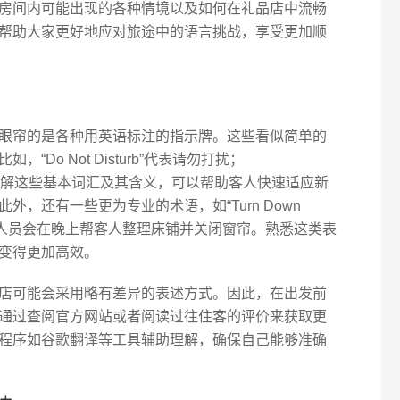
房间内可能出现的各种情境以及如何在礼品店中流畅
帮助大家更好地应对旅途中的语言挑战，享受更加顺
眼帘的是各种用英语标注的指示牌。这些看似简单的
Do Not Disturb”代表请勿打扰；
房服务。了解这些基本词汇及其含义，可以帮助客人快速适应新
，还有一些更为专业的术语，如“Turn Down
是工作人员会在晚上帮客人整理床铺并关闭窗帘。熟悉这类表
变得更加高效。
店可能会采用略有差异的表述方式。因此，在出发前
通过查阅官方网站或者阅读过往住客的评价来获取更
程序如谷歌翻译等工具辅助理解，确保自己能够准确