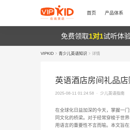
首页
产品体系
免费领取
1对1
试听体
VIPKID
青少儿英语知识
详情
英语酒店房间礼品店
2025-08-11 01:24:58 ·
少儿英语指南
在全球化日益加深的今天，掌握一门
同文化的桥梁。对于经常穿梭于世界
用语言的重要性不言而喻。本文旨在