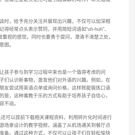
谈时，给予充分关注并展现出兴趣，不仅可以加深相
得经常点头表示赞同，并用简短词语如“uh-huh”、
感受到被重视的感觉。同时也要勇于提问，澄清不清楚之处，
意图。
让孩子参与到学习过程中来也是一个值得考虑的问
子们认识新事物，激发他们对外语的兴趣。例如，在
朋友尝试用英语点单或询问价格，这样既能锻炼口语
的是，这种寓教于乐的方式有助于培养孩子自信心，
容不迫。
家长还可以提前下载相关课程资料，利用碎片化时间进行
游场景设计的教学视频，涵盖了从机场通关到餐厅点
准备。通过这种方式，不仅可以让孩子们在轻松愉快