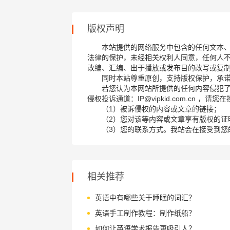
版权声明
本站提供的网络服务中包含的任何文本
法律的保护，未经相关权利人同意，任何人
改编、汇编、出于播放或发布目的改写或复
同时本站尊重原创，支持版权保护，承
若您认为本网站所提供的任何内容侵犯
侵权投诉通道：IP@vipkid.com.cn ，
（1）被诉侵权的内容或文章的链接；
（2）您对该等内容或文章享有版权的证
（3）您的联系方式。我站会在接受到您
相关推荐
英语中有哪些关于睡眠的词汇？
英语手工制作教程：制作纸船？
如何让英语学术报告更吸引人？