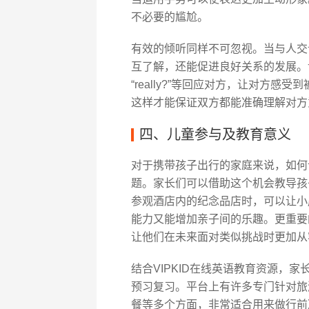
不必要的尴尬。
有效的倾听同样不可忽视。当与人交
互了解，还能促进良好关系的发展。记
“really?”等回应对方，让对方
这样才能保证双方都能准确理解对方
四、儿童参与及教育意义
对于携带孩子出行的家庭来说，如何
题。家长们可以借助这个机会教导孩
参观酒店内的纪念品店时，可以让小
能力又能增加亲子间的乐趣。更重要
让他们在未来面对类似挑战时更加从
结合VIPKID在线英语教育资源，
预习复习。平台上有许多专门针对旅
餐等多个方面，非常适合用来做行前