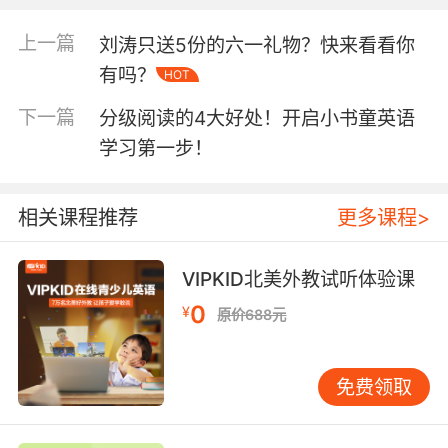
上一篇
刘涛只送5份的六一礼物？快来看看你
有吗？
HOT
下一篇
分级阅读的4大好处！开启小书童英语
学习第一步！
相关课程推荐
更多课程>
VIPKID北美外教试听体验课
0
¥
原价688元
免费领取