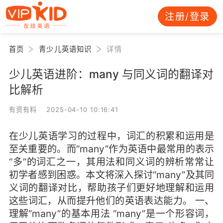
注册/登录
首页
青少儿英语知识
详情
少儿英语进阶：many 与同义词的翻译对
比解析
有资有料 2025-04-10 10:16:41
在少儿英语学习的过程中，词汇的积累和运用是
至关重要的。而“many”作为英语中最常用的表示
“多”的词汇之一，其用法和同义词的辨析常常让
初学者感到困惑。本文将深入探讨“many”及其同
义词的翻译对比，帮助孩子们更好地理解和运用
这些词汇，从而提升他们的英语表达能力。 一、
理解“many”的基本用法 “many”是一个形容词，