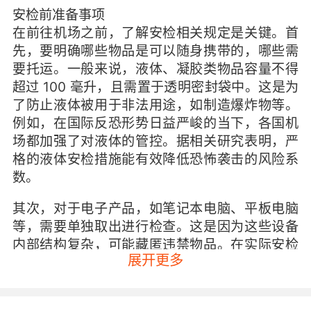
安检前准备事项
在前往机场之前，了解安检相关规定是关键。首
先，要明确哪些物品是可以随身携带的，哪些需
要托运。一般来说，液体、凝胶类物品容量不得
超过 100 毫升，且需置于透明密封袋中。这是为
了防止液体被用于非法用途，如制造爆炸物等。
例如，在国际反恐形势日益严峻的当下，各国机
场都加强了对液体的管控。据相关研究表明，严
格的液体安检措施能有效降低恐怖袭击的风险系
数。
其次，对于电子产品，如笔记本电脑、平板电脑
等，需要单独取出进行检查。这是因为这些设备
内部结构复杂，可能藏匿违禁物品。在实际安检
展开更多
中，曾有案例显示，恐怖分子试图在电子设备内
部隐藏爆炸装置。所以，配合安检人员对电子产
品的检查，是保障航空安全的重要举措。