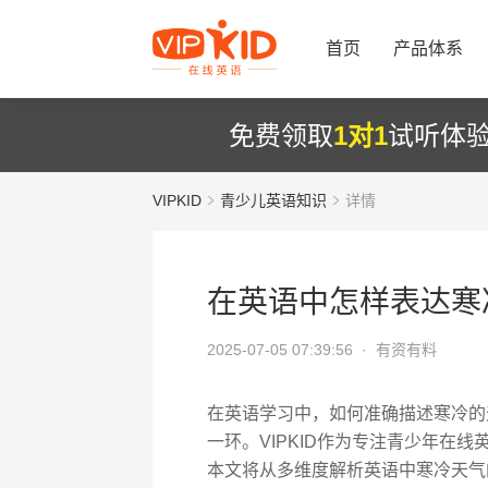
首页
产品体系
免费领取
1对1
试听体
VIPKID
青少儿英语知识
详情
在英语中怎样表达寒
2025-07-05 07:39:56 ·
有资有料
在英语学习中，如何准确描述寒冷的
一环。VIPKID作为专注青少年在
本文将从多维度解析英语中寒冷天气