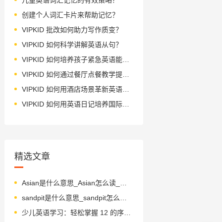
创建个人词汇卡片来帮助记忆？
VIPKID 批改如何助力写作质变？
VIPKID 如何科学讲解英语从句？
VIPKID 如何培养孩子紧急英语能力？
VIPKID 如何通过餐厅点餐教学提升少儿英语应用能力？
VIPKID 如何用酒店场景革新英语教学？
VIPKID 如何用英语日记培养国际化人才？
精选文章
Asian是什么意思_Asian怎么读_音标ˈeɪʃn
sandpit是什么意思_sandpit怎么读_音标ˈsændpɪt
少儿英语学习：轻松掌握 12 的序数词