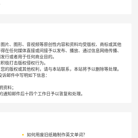
？
、图片、图形、音视频等原创性内容和资料均受版权、商标或其他
不得在任何媒体直接或间接予以发布、播放、通过信息网络传播、
制发行或者用于任何商业目的。
诺积极打击版权侵权行为。
了您的版权或其他权利，请与本站联系，本站将予以删除等处理。
请您在投诉邮件中写明如下信息：
明资料；
的通知邮件后十四个工作日予以答复和处理。
如何用废旧纸箱制作英文单词？