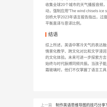
收集全球20个城市的天气播报音频，
动，强制应用“The wind chisels ic
剑桥大学2023年语言报告指出，过
平衡直译与意译比例。
结语
综上所述，英语中寒冷天气的表达融合
情景化教学、跨文化对比和文学浸润
的文化体验。未来可进一步探索方言
始终与时代脉搏同频共振。当孩子能用“Winter 
霜玻璃时，他们不仅掌握了语言工具
上一篇
制作英语思维导图的技巧分享