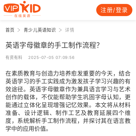
注册/登录
首页
青少儿英语知识
详情
英语字母徽章的手工制作流程？
有资有料 2025-07-05 07:09:56
在素质教育与创造力培养愈发重要的今天，结合
英语学习的手工实践成为激发孩子学习兴趣的有
效途径。英语字母徽章作为兼具语言学习与艺术
创作的载体，不仅能帮助学生巩固字母认知，更
能通过立体化呈现增强记忆效果。本文将从材料
准备、设计逻辑、制作工艺及教育延展四个维
度，系统解析手工制作流程，并探讨其在语言教
学中的应用价值。