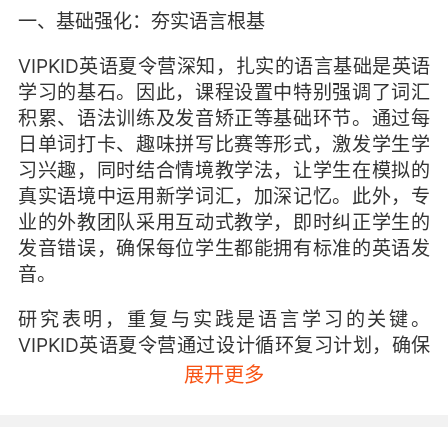
一、基础强化：夯实语言根基
VIPKID英语夏令营深知，扎实的语言基础是英语
学习的基石。因此，课程设置中特别强调了词汇
积累、语法训练及发音矫正等基础环节。通过每
日单词打卡、趣味拼写比赛等形式，激发学生学
习兴趣，同时结合情境教学法，让学生在模拟的
真实语境中运用新学词汇，加深记忆。此外，专
业的外教团队采用互动式教学，即时纠正学生的
发音错误，确保每位学生都能拥有标准的英语发
音。
研究表明，重复与实践是语言学习的关键。
VIPKID英语夏令营通过设计循环复习计划，确保
学生对所学知识进行多次回顾与巩固，从而有效
展开更多
提升语言基础能力。
二、技能提升：培养综合应用能力