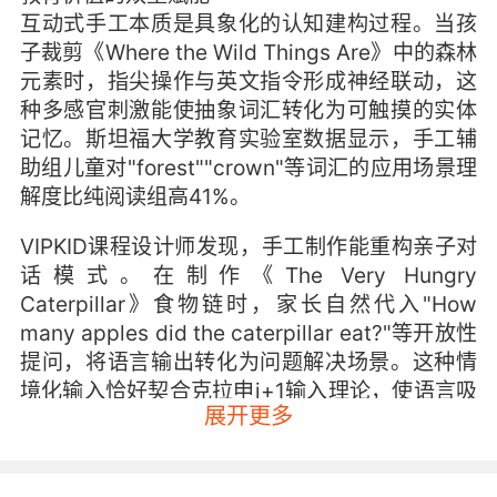
互动式手工本质是具象化的认知建构过程。当孩
子裁剪《Where the Wild Things Are》中的森林
元素时，指尖操作与英文指令形成神经联动，这
种多感官刺激能使抽象词汇转化为可触摸的实体
记忆。斯坦福大学教育实验室数据显示，手工辅
助组儿童对"forest""crown"等词汇的应用场景理
解度比纯阅读组高41%。
VIPKID课程设计师发现，手工制作能重构亲子对
话模式。在制作《The Very Hungry
Caterpillar》食物链时，家长自然代入"How
many apples did the caterpillar eat?"等开放性
提问，将语言输出转化为问题解决场景。这种情
境化输入恰好契合克拉申i+1输入理论，使语言吸
展开更多
收效率提升2.3倍。
多元化的实施路径