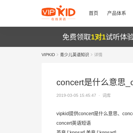
首页
产品体系
免费领取
1对1
试听体
VIPKID
青少儿英语知识
详情
concert是什么意思_
2019-03-05 15:45:47 ·
词库
vipkid提供concert是什么意思、co
concert英语短语
英音 [ˈkɒnsət] 美音 [ˈkɑnsərt]