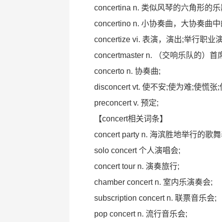
concertina n. 类似风琴的六角形的乐
concertino n. 小协奏曲，大协奏
concertize vi. 表演，演出;举行职业
concertmaster n. （交响乐队的）
concerto n. 协奏曲;
disconcert vt. 使不安;使为难;使慌张
preconcert v. 预定;
【concert相关词条】
concert party n. 海滨胜地举行的歌
solo concert 个人演唱会;
concert tour n. 演奏旅行;
chamber concert n. 室内乐演奏会;
subscription concert n. 联票音乐会;
pop concert n. 流行音乐会;