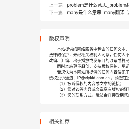
上一篇
problem是什么意思_probl
下一篇
many是什么意思_many翻译
版权声明
本站提供的网络服务中包含的任何文本
法律的保护，未经相关权利人同意，任何人
改编、汇编、出于播放或发布目的改写或复
同时本站尊重原创，支持版权保护，承
若您认为本网站所提供的任何内容侵犯
侵权投诉通道：IP@vipkid.com.cn ，
（1）被诉侵权的内容或文章的链接；
（2）您对该等内容或文章享有版权的证
（3）您的联系方式。我站会在接受到您
相关推荐