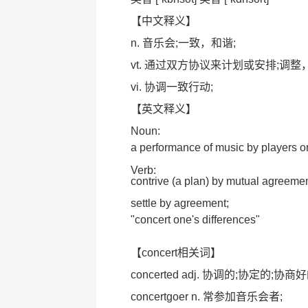
【中文释义】
n. 音乐会;一致，和谐;
vt. 通过双方协议来计划或安排;调整
vi. 协调一致行动;
【英文释义】
Noun:
a performance of music by players or 
Verb:
contrive (a plan) by mutual agreeme
settle by agreement;
"concert one's differences"
【concert相关词】
concerted adj. 协调的;协定的;协商
concertgoer n. 常参加音乐会者;