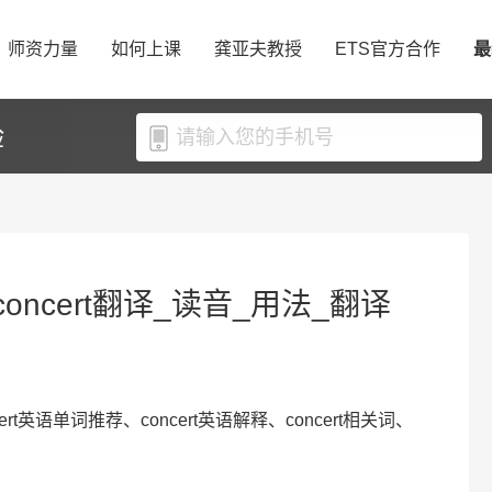
师资力量
如何上课
龚亚夫教授
ETS官方合作
最
验
concert翻译_读音_用法_翻译
ncert英语单词推荐、concert英语解释、concert相关词、